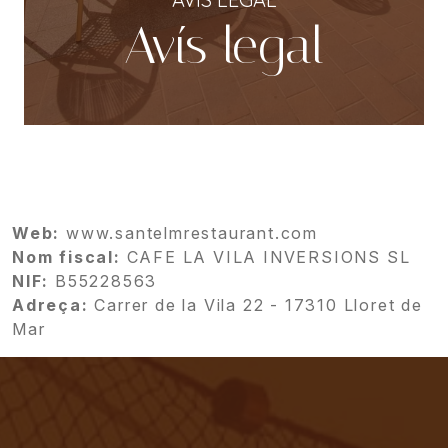
Avís legal
Web:
www.santelmrestaurant.com
Nom fiscal:
CAFE LA VILA INVERSIONS SL
NIF:
B55228563
Adreça:
Carrer de la Vila 22 - 17310 Lloret de
Mar