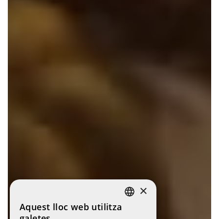
×
Aquest lloc web utilitza
CATALAN
galetes