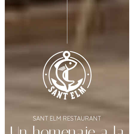
SANT ELM RESTAURANT
Un homenaje a la